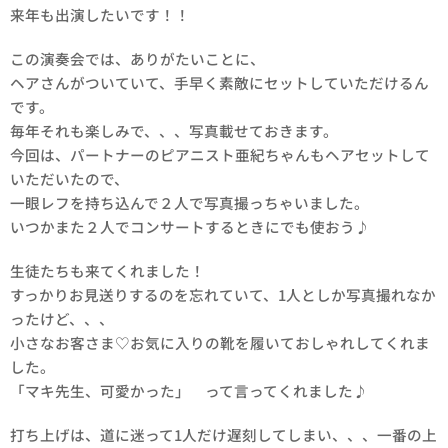
来年も出演したいです！！
この演奏会では、ありがたいことに、
ヘアさんがついていて、手早く素敵にセットしていただけるん
です。
毎年それも楽しみで、、、写真載せておきます。
今回は、パートナーのピアニスト亜紀ちゃんもヘアセットして
いただいたので、
一眼レフを持ち込んで２人で写真撮っちゃいました。
いつかまた２人でコンサートするときにでも使おう♪
生徒たちも来てくれました！
すっかりお見送りするのを忘れていて、1人としか写真撮れなか
ったけど、、、
小さなお客さま♡お気に入りの靴を履いておしゃれしてくれま
した。
「マキ先生、可愛かった」 って言ってくれました♪
打ち上げは、道に迷って1人だけ遅刻してしまい、、、一番の上