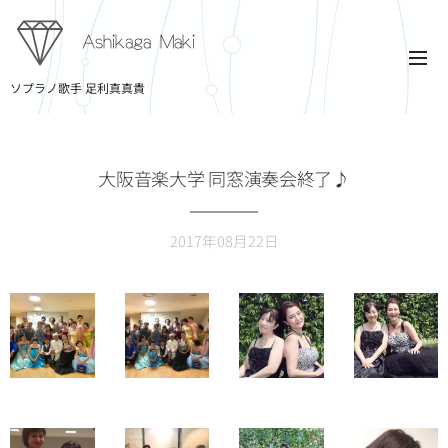
Ashikaga Maki
ソプラノ歌手 足利真真貴
大阪音楽大学 同窓演奏会終了♪
2017年08月22日