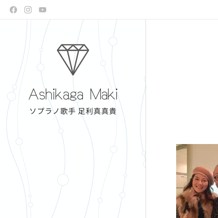
Ashikaga Maki
ソプラノ歌手 足利真真貴