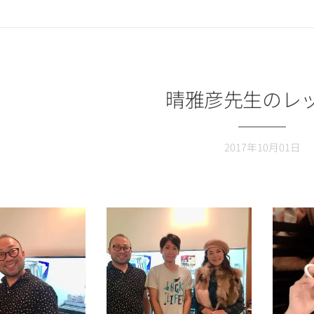
晴雅彦先生のレ
2017年10月01日