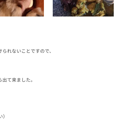
けられないことですので、
ら出て来ました。
い）