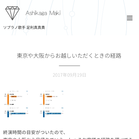
Ashikaga Maki
ソプラノ歌手 足利真真貴
東京や大阪からお越しいただくときの経路
2017年09月19日
終演時間の目安がついたので、