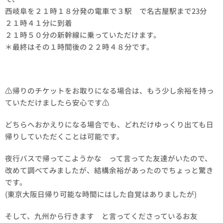
西岐阜を２１時１８分発の電車で３駅 で名古屋駅まで23分
２１時４１分に到着
２１時５０分の新幹線に乗っていただけます。
＊最終はその１時間後の２２時４８分です。
⚠️帰りのチケットをお取りになる場合は、もう少し余裕を持っ
ていただけましたら安心です⚠️
どちらへおかえりになる場合でも、どれだけゆっくり出ても日
帰りしていただくことは可能です。
夜行バスで帰ってこようかな って言ってた友達がいたので、
改めて調べてみましたが、結構余裕があったのでちょっと驚き
です。
(東京大阪日帰り可能な時間にはした自覚はありましたが)
そして、九州から行きます と言ってくださっているお友