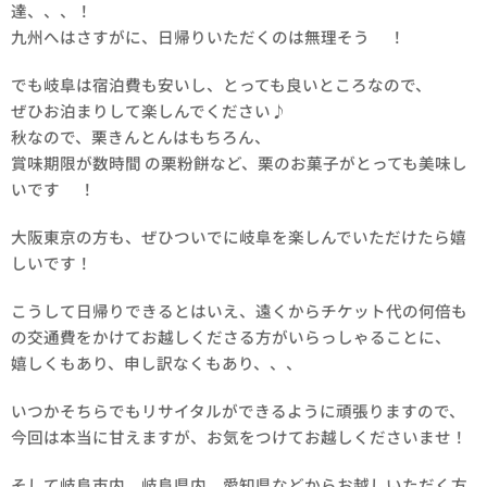
達、、、！
九州へはさすがに、日帰りいただくのは無理そう😍！
でも岐阜は宿泊費も安いし、とっても良いところなので、
ぜひお泊まりして楽しんでください♪
秋なので、栗きんとんはもちろん、
賞味期限が数時間 の栗粉餅など、栗のお菓子がとっても美味し
いです🌰！
大阪東京の方も、ぜひついでに岐阜を楽しんでいただけたら嬉
しいです！
こうして日帰りできるとはいえ、遠くからチケット代の何倍も
の交通費をかけてお越しくださる方がいらっしゃることに、
嬉しくもあり、申し訳なくもあり、、、😂
いつかそちらでもリサイタルができるように頑張りますので、
今回は本当に甘えますが、お気をつけてお越しくださいませ！
そして岐阜市内、岐阜県内、愛知県などからお越しいただく方