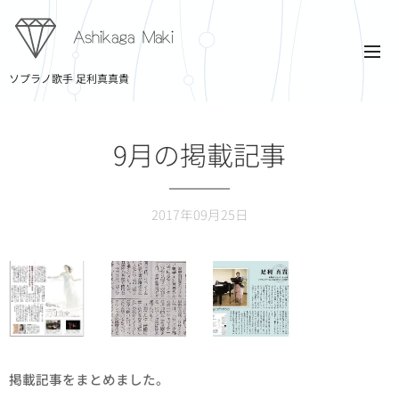
Ashikaga Maki
ソプラノ歌手 足利真真貴
9月の掲載記事
2017年09月25日
掲載記事をまとめました。