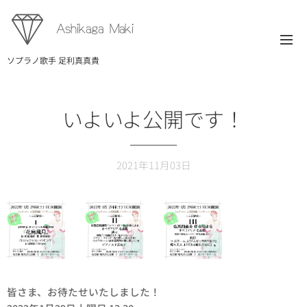
Ashikaga Maki
ソプラノ歌手 足利真真貴
いよいよ公開です！
2021年11月03日
皆さま、お待たせいたしました！