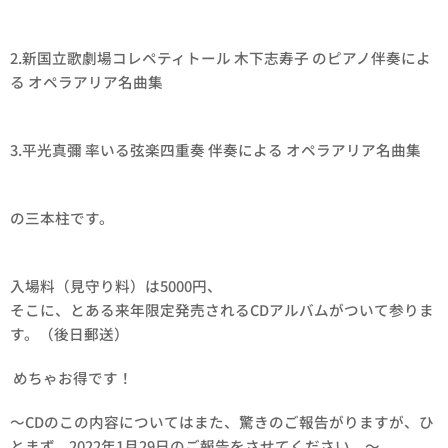
2.新国立歌劇場コレペティトール 木下志寿子 のピアノ伴奏によ
る オペラアリア名曲集
3.平光真彌 率いる弦楽四重奏 伴奏による オペラアリア名曲集
の三本柱です。
入場料（見守り料）は5000円、
そこに、とある来年限定発売されるCDアルバムがついて参りま
す。（後日郵送）
めちゃお得です！
〜CDのこの内容についてはまた、驚きのご報告がりますが、ひ
とまず、2022年1月29日のご報告をさせてください。〜