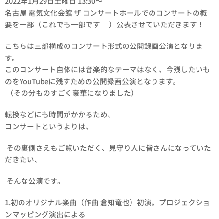
2022年1月29日土曜日 13:30〜
名古屋 電気文化会館 ザ コンサートホールでのコンサートの概
要を一部（これでも一部です💦）公表させていただきます！
こちらは三部構成のコンサート形式の公開録画公演となりま
す。
このコンサート自体には音楽的なテーマはなく、今残したいも
のをYouTubeに残すための公開録画公演となります。
（その分ものすごく豪華になりました）
転換などにも時間がかかるため、
コンサートというよりは、
その裏側さえもご覧いただく、見守り人に皆さんになっていた
だきたい、
そんな公演です。
1.初のオリジナル楽曲（作曲 倉知竜也）初演。プロジェクショ
ンマッピング演出による