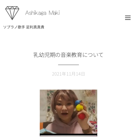
Ashikaga Maki
ソプラノ歌手 足利真真貴
乳幼児期の音楽教育について
2021年11月14日