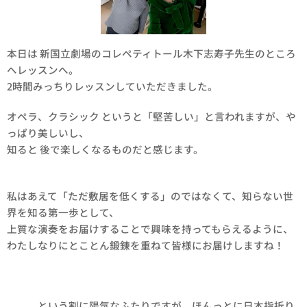
本日は 新国立劇場のコレペティトール木下志寿子先生のところ
へレッスンへ。
2時間みっちりレッスンしていただきました。
オペラ、クラシック というと「堅苦しい」と言われますが、や
っぱり美しいし、
知ると 後で楽しくなるものだと感じます。
私はあえて「ただ敷居を低くする」のではなくて、知らない世
界を知る第一歩として、
上質な演奏をお届けすることで興味を持ってもらえるように、
わたしなりにとことん鍛錬を重ねて皆様にお届けしますね！
、、、という割に陽気なふたりですが、ほんっとに日本指折り