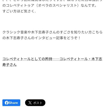
のコレペティトゥア（オペラのスペシャリスト）なんです。
すごい方ほど気さく.
クラシック音楽や木下志寿子さんのすごさを知りたい方こちら
の木下志寿子さんのインタビュー記事をどうぞ！
コレペティトールとしての矜持──コレペティトール・木下志
寿子さん
Share