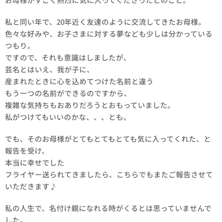
私と同い年で、20年近く友達のように交流してきたお母様。
色々な好みや、お子さまに対する夢なども少しは分かっている
つもり。
ですので、それも意識はしましたが、
芸名とはいえ、我が子に、
産まれたときに心を込めてつけた名前と違う
もう一つの名前ができるのですから、
複雑な気持ちもおありだろうとおもっていました。
私がつけてもいいのかな、、、とも。
でも、そのお母様がとてもとてもとても気に入ってくれた、と
報告を受け、
本当に幸せでした✨
フライヤー送られてきましたら、こちらでもまたご報告させて
いただきます♪
私の人生で、名付け親になれる時がくるとは思っていませんで
した。