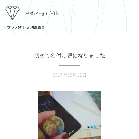
Ashikaga Maki
ソプラノ歌手 足利真真貴
初めて名付け親になりました
2017年12月12日