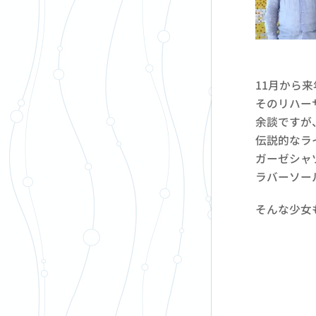
11月から
そのリハー
余談ですが
伝説的なラ
ガーゼシャ
ラバーソー
そんな少女