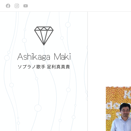
Ashikaga Maki
ソプラノ歌手 足利真真貴