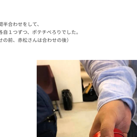
間半合わせをして、
各自１つずつ、ポテチぺろりでした。
せの前、赤松さんは合わせの後）