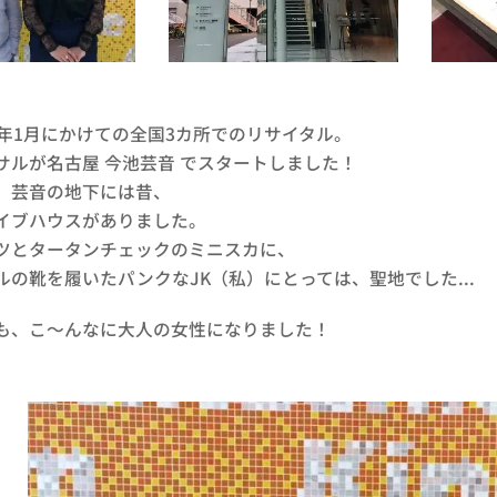
来年1月にかけての全国3カ所でのリサイタル。
サルが名古屋 今池芸音 でスタートしました！
、芸音の地下には昔、
イブハウスがありました。
ツとタータンチェックのミニスカに、
ルの靴を履いたパンクなJK（私）にとっては、聖地でした...😆
も、こ〜んなに大人の女性になりました！