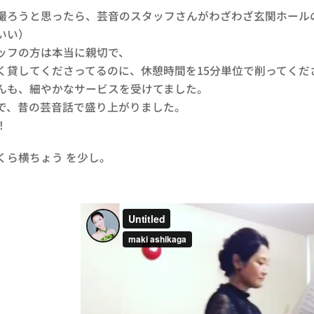
撮ろうと思ったら、芸音のスタッフさんがわざわざ玄関ホール
いい）
ッフの方は本当に親切で、
く貸してくださってるのに、休憩時間を15分単位で削ってくだ
んも、細やかなサービスを受けてました。
で、昔の芸音話で盛り上がりました。
！
くら横ちょう を少し。