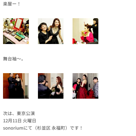
楽屋ー！
舞台袖〜。
次は、東京公演
12月11日 火曜日
sonoriumにて（杉並区 永福町）です！