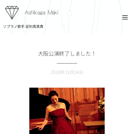
Ashikaga Maki
ソプラノ歌手 足利真真貴
大阪公演終了しました！
2018年11月24日