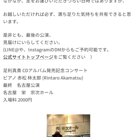
なかなか、足をお運びいただきづらい日時ではありますが、
お越しいただければ必ず、満ち足りた気持ちを共有できると思
います。
是非とも、最後の公演、
見届けにいらしてください。
(LINE@や、InstagramのDMからもご予約可能です。
公式サイトトップページ
をご覧ください ）
足利真貴 CDアルバム発売記念コンサート
ピアノ 赤松 林太郎 (Rintaro Akamatsu)
最終 名古屋公演
名古屋 栄 宗次ホール
入場料 2000円