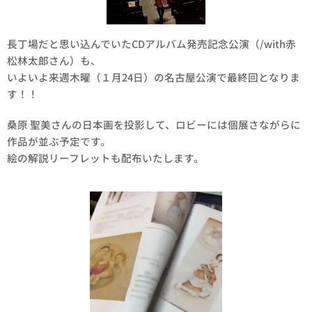
長丁場だと思い込んでいたCDアルバム発売記念公演（/with赤
松林太郎さん）も、
いよいよ来週木曜（１月24日）の名古屋公演で最終回となりま
す！！
桑原 聖美さんの日本画を投影して、ロビーには個展さながらに
作品が並ぶ予定です。
絵の解説リーフレットも配布いたします。