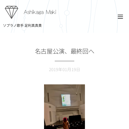
Ashikaga Maki
ソプラノ歌手 足利真真貴
名古屋公演、最終回へ
2019年01月19日