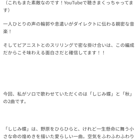
（これもまた素敵なのです！YouTubeで聴きまくっちゃってま
す）
一人ひとりの声の輪郭や息遣いがダイレクトに伝わる親密な音
楽！
そしてピアニストとのスリリングで密な掛け合いは、この編成
だからこそ味わえる面白さだと確信してます！！
今回、私がソロで歌わせていただくのは「しじみ蝶」と「秋」
の2曲です。
「しじみ蝶」は、野原をひらひらと、けれど一生懸命に舞う小
さな命の煌めきを描いた愛らしい一曲。空気をふわふわふわり