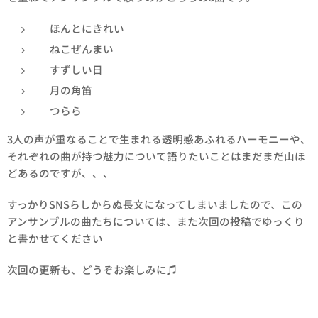
ほんとにきれい
ねこぜんまい
すずしい日
月の角笛
つらら
3人の声が重なることで生まれる透明感あふれるハーモニーや、
それぞれの曲が持つ魅力について語りたいことはまだまだ山ほ
どあるのですが、、、
すっかりSNSらしからぬ長文になってしまいましたので、この
アンサンブルの曲たちについては、また次回の投稿でゆっくり
と書かせてください😊
次回の更新も、どうぞお楽しみに♫