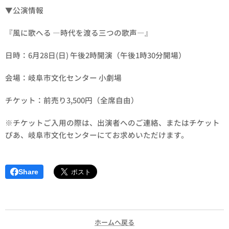
▼公演情報
『風に歌へる —時代を渡る三つの歌声—』
日時：6月28日(日) 午後2時開演（午後1時30分開場）
会場：岐阜市文化センター 小劇場
チケット：前売り3,500円（全席自由）
※チケットご入用の際は、出演者へのご連絡、またはチケット
ぴあ、岐阜市文化センターにてお求めいただけます。
Share
ホームへ戻る