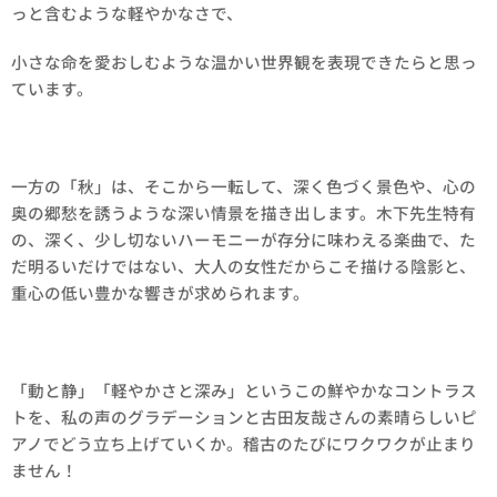
っと含むような軽やかなさで、
小さな命を愛おしむような温かい世界観を表現できたらと思っ
ています。
一方の「秋」は、そこから一転して、深く色づく景色や、心の
奥の郷愁を誘うような深い情景を描き出します。木下先生特有
の、深く、少し切ないハーモニーが存分に味わえる楽曲で、た
だ明るいだけではない、大人の女性だからこそ描ける陰影と、
重心の低い豊かな響きが求められます。
「動と静」「軽やかさと深み」というこの鮮やかなコントラス
トを、私の声のグラデーションと古田友哉さんの素晴らしいピ
アノでどう立ち上げていくか。稽古のたびにワクワクが止まり
ません！