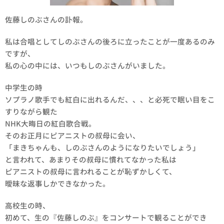
佐藤しのぶさんの訃報。
私は合唱としてしのぶさんの後ろに立ったことが一度あるのみ
ですが、
私の心の中には、いつもしのぶさんがいました。
中学生の時
ソプラノ歌手でも紅白に出れるんだ、、、と必死で眠い目をこ
すりながら観た
NHK大晦日の紅白歌合戦。
そのお正月にピアニストの叔母に会い、
「まきちゃんも、しのぶさんのようになりたいでしょう」
と言われて、あまりその叔母に慣れてなかった私は
ピアニストの叔母に言われることが恥ずかしくて、
曖昧な返事しかできなかった。
高校生の時、
初めて、生の『佐藤しのぶ』をコンサートで観ることができ