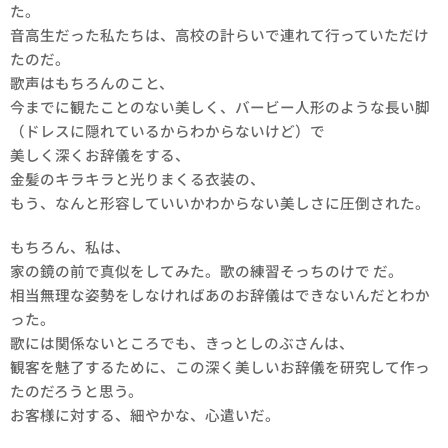
た。
音高生だった私たちは、高校の計らいで連れて行っていただけ
たのだ。
歌声はもちろんのこと、
今までに観たことのない美しく、バービー人形のような長い脚
（ドレスに隠れているからわからないけど）で
美しく深くお辞儀をする、
金髪のキラキラと光りまくる衣装の、
もう、なんと形容していいかわからない美しさに圧倒された。
もちろん、私は、
家の鏡の前で真似をしてみた。歌の練習そっちのけで だ。
相当無理な姿勢をしなければあのお辞儀はできないんだとわか
った。
歌には関係ないところでも、きっとしのぶさんは、
観客を魅了するために、この深く美しいお辞儀を研究して作っ
たのだろうと思う。
お客様に対する、細やかな、心遣いだ。