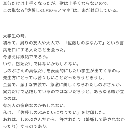
真似だけは上手くなったが、歌は上手くならないので、
この単なる"佐藤しのぶのモノマネ"は、未だ封印している。
大学生の時、
初めて、周りの友人や大人で、「佐藤しのぶなんて」という言
葉を口にする人たちと出会った。
今思えば嫉妬であろう。
いや、嫉妬だけではないかもしれない。
しのぶさんの真似だけを表面的にしたい学生が出てくるのは
先生方にとっては苦々しいことだったろうと思うし、
金髪で、派手な衣装で、急激に美しくなられたしのぶさんが、
実力だけで活躍しているのではないだろうと、あらゆる噂が立
つのは、
有名人の宿命なのかもしれない。
私は、「佐藤しのぶみたいになりたい」を封印した。
あれは、しのぶさんだから、許されたり（嫉妬して許されなか
ったり）するのであり、