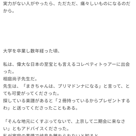
実力がない人がやったら、ただただ、痛々しいものになるのだ
から。
大学を卒業し数年経った頃、
私は、偉大な日本の至宝とも言えるコレペティトゥアーに出会
った。
相庭尚子先生だ。
先生は、「まきちゃんは、プリマドンナになる」と言って、と
ても可愛がってくださった。
探している楽譜があると「２冊持っているからプレゼントする
わ」と送ってくださったこともある。
「そんな地元にくすぶってないで、上京して二期会に来なさ
い」ともアドバイスくださった。
私が家庭の事情で岐阜を離れられないと知ると、