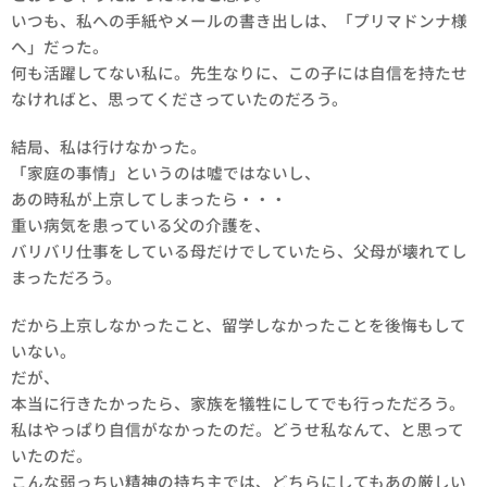
いつも、私への手紙やメールの書き出しは、「プリマドンナ様
へ」だった。
何も活躍してない私に。先生なりに、この子には自信を持たせ
なければと、思ってくださっていたのだろう。
結局、私は行けなかった。
「家庭の事情」というのは嘘ではないし、
あの時私が上京してしまったら・・・
重い病気を患っている父の介護を、
バリバリ仕事をしている母だけでしていたら、父母が壊れてし
まっただろう。
だから上京しなかったこと、留学しなかったことを後悔もして
いない。
だが、
本当に行きたかったら、家族を犠牲にしてでも行っただろう。
私はやっぱり自信がなかったのだ。どうせ私なんて、と思って
いたのだ。
こんな弱っちい精神の持ち主では、どちらにしてもあの厳しい