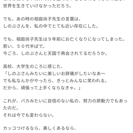
世界を生きていけなかっただろう。
でも、あの時の相庭尚子先生の言葉は、
しのぶさんを、私の中でとても近い存在にした。
でも、相庭尚子先生は９年前にお亡くなりになってしまった。
若い、５０代半ばで。
今ごろ、しのぶさんと天国で再会されてるだろうか。
高校、大学生のころに感じた、
「しのぶさんみたいに美しいお辞儀がしたいなあ〜
でも私なんかがやったら、きっとみんなに笑われる。
だから、頑張って上手くならなきゃ。」
これが、バカみたいに自信のない私の、努力の原動力でもあっ
たのだ。
それは今でも変わらない。
カッコつけるなら、美しくあるなら、